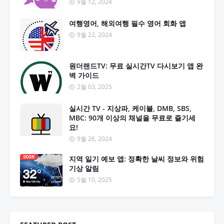
9월 12, 2024
여행영어, 해외여행 필수 영어 회화 앱
9월 22, 2024
원더랜드TV: 무료 실시간TV 다시보기 앱 완
벽 가이드
2월 03, 2025
실시간 TV - 지상파, 케이블, DMB, SBS,
MBC: 90개 이상의 채널을 무료로 즐기세
요!
9월 26, 2024
지역 일기 예보 앱: 정확한 날씨 정보와 위험
기상 알림
5월 10, 2025