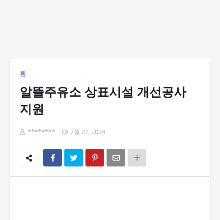
홈
알뜰주유소 상표시설 개선공사
지원
********
7월 27, 2024