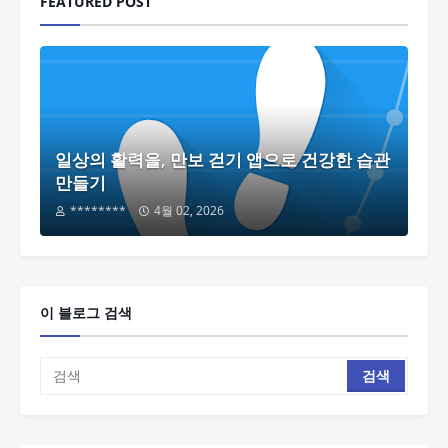
FEATURED POST
일상의 활력을, 만보 걷기 앱으로 건강한 습관
만들기
********
4월 02, 2026
이 블로그 검색