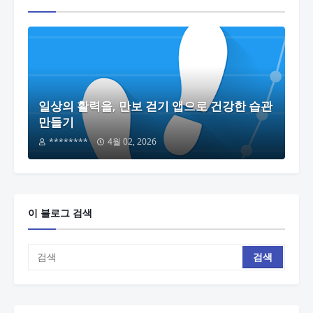
일상의 활력을, 만보 걷기 앱으로 건강한 습관
만들기
********
4월 02, 2026
이 블로그 검색