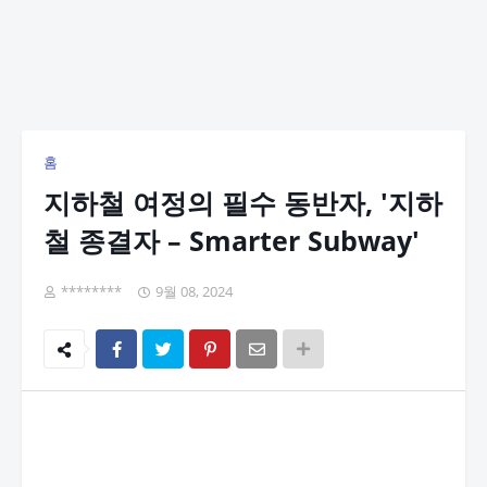
홈
지하철 여정의 필수 동반자, '지하
철 종결자 – Smarter Subway'
********
9월 08, 2024