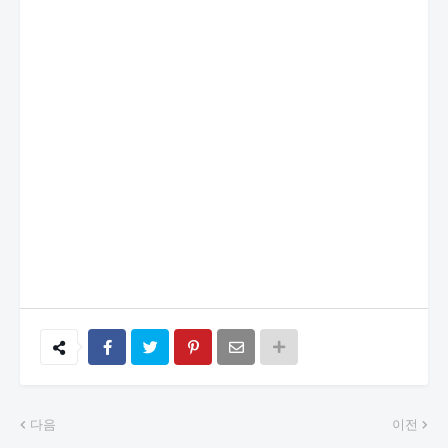
다음
이전