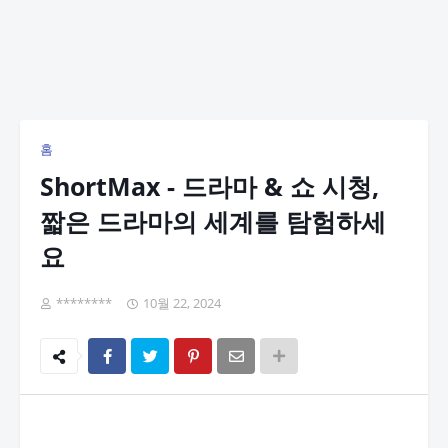
홈
ShortMax - 드라마 & 쇼 시청,
짧은 드라마의 세계를 탐험하세
요
********
10월 22, 2024