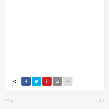
다음
이전