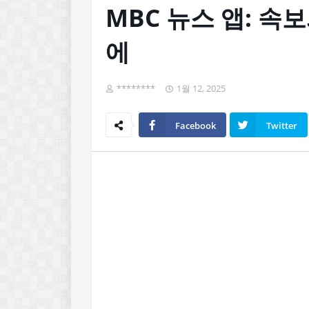
MBC 뉴스 앱: 속
에
********
1월 12, 2025
Facebook
Twitter