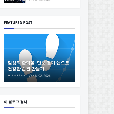
FEATURED POST
일상의 활력을, 만보 걷기 앱으로
건강한 습관 만들기
********
4월 02, 2026
이 블로그 검색