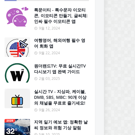
특문이티 - 특수문자 이모티
콘, 이모티콘 만들기, 글씨체:
인싸 필수 이모티콘 앱
9월 12, 2024
여행영어, 해외여행 필수 영
어 회화 앱
9월 22, 2024
원더랜드TV: 무료 실시간TV
다시보기 앱 완벽 가이드
2월 03, 2025
실시간 TV - 지상파, 케이블,
DMB, SBS, MBC: 90개 이상
의 채널을 무료로 즐기세요!
9월 26, 2024
지역 일기 예보 앱: 정확한 날
씨 정보와 위험 기상 알림
5월 10, 2025