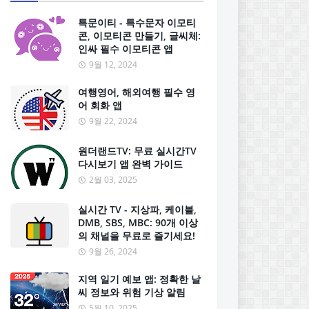
특문이티 - 특수문자 이모티
콘, 이모티콘 만들기, 글씨체:
인싸 필수 이모티콘 앱
9월 12, 2024
여행영어, 해외여행 필수 영
어 회화 앱
9월 22, 2024
원더랜드TV: 무료 실시간TV
다시보기 앱 완벽 가이드
2월 03, 2025
실시간 TV - 지상파, 케이블,
DMB, SBS, MBC: 90개 이상
의 채널을 무료로 즐기세요!
9월 26, 2024
지역 일기 예보 앱: 정확한 날
씨 정보와 위험 기상 알림
5월 10, 2025