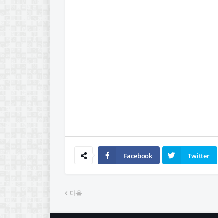
Facebook
Twitter
다음