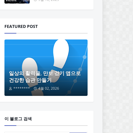
FEATURED POST
일상의 활력을, 만보 걷기 앱으로
건강한 습관 만들기
********
4월 02, 2026
이 블로그 검색