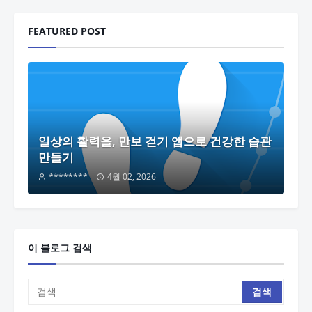
FEATURED POST
일상의 활력을, 만보 걷기 앱으로 건강한 습관
만들기
********
4월 02, 2026
이 블로그 검색