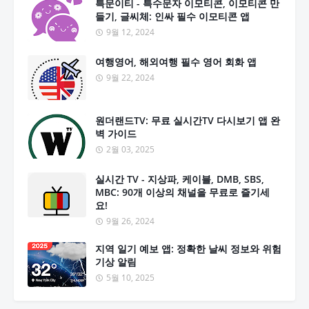
특문이티 - 특수문자 이모티콘, 이모티콘 만
들기, 글씨체: 인싸 필수 이모티콘 앱
9월 12, 2024
여행영어, 해외여행 필수 영어 회화 앱
9월 22, 2024
원더랜드TV: 무료 실시간TV 다시보기 앱 완
벽 가이드
2월 03, 2025
실시간 TV - 지상파, 케이블, DMB, SBS,
MBC: 90개 이상의 채널을 무료로 즐기세
요!
9월 26, 2024
지역 일기 예보 앱: 정확한 날씨 정보와 위험
기상 알림
5월 10, 2025