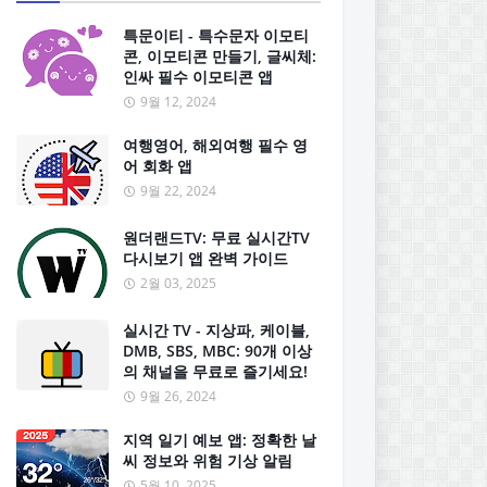
특문이티 - 특수문자 이모티
콘, 이모티콘 만들기, 글씨체:
인싸 필수 이모티콘 앱
9월 12, 2024
여행영어, 해외여행 필수 영
어 회화 앱
9월 22, 2024
원더랜드TV: 무료 실시간TV
다시보기 앱 완벽 가이드
2월 03, 2025
실시간 TV - 지상파, 케이블,
DMB, SBS, MBC: 90개 이상
의 채널을 무료로 즐기세요!
9월 26, 2024
지역 일기 예보 앱: 정확한 날
씨 정보와 위험 기상 알림
5월 10, 2025