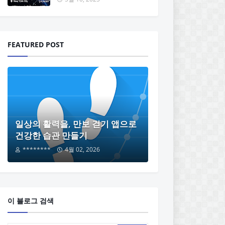
FEATURED POST
일상의 활력을, 만보 걷기 앱으로
건강한 습관 만들기
********
4월 02, 2026
이 블로그 검색