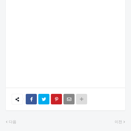
다음
이전