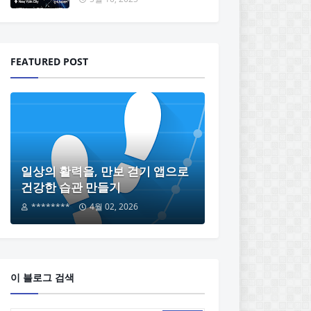
FEATURED POST
일상의 활력을, 만보 걷기 앱으로
건강한 습관 만들기
********
4월 02, 2026
이 블로그 검색