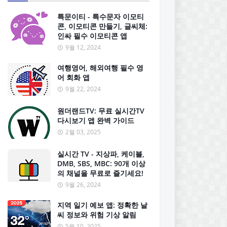
특문이티 - 특수문자 이모티
콘, 이모티콘 만들기, 글씨체:
인싸 필수 이모티콘 앱
9월 12, 2024
여행영어, 해외여행 필수 영
어 회화 앱
9월 22, 2024
원더랜드TV: 무료 실시간TV
다시보기 앱 완벽 가이드
2월 03, 2025
실시간 TV - 지상파, 케이블,
DMB, SBS, MBC: 90개 이상
의 채널을 무료로 즐기세요!
9월 26, 2024
지역 일기 예보 앱: 정확한 날
씨 정보와 위험 기상 알림
5월 10, 2025