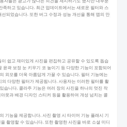
사용자들은 광고가 많다는 의견을 제시하기도 했지만 대부분
만족하고 있습니다. 최근 업데이트에서는 새로운 필터와 스
선되었습니다. 또한 버그 수정과 성능 개선을 통해 앱의 안
이 쉽고 재미있게 사진을 편집하고 공유할 수 있도록 돕습
굴 윤곽 보정 눈 키우기 코 높이기 등 다양한 기능이 포함되어
의 외모를 더욱 아름답게 가꿀 수 있습니다. 필터 기능에는
가지의 다양한 필터가 제공됩니다. 사용자는 이러한 필터를 활
있습니다. 콜라주 기능은 여러 장의 사진을 하나의 멋진 작
이아웃과 배경 디자인 스티커 등을 활용하여 개성 넘치는 콜
의 기능을 제공합니다. 사진 촬영 시 타이머 기능 플래시 기
을 촬영할 수 있습니다. 또한 촬영한 사진을 바로 소셜 미디