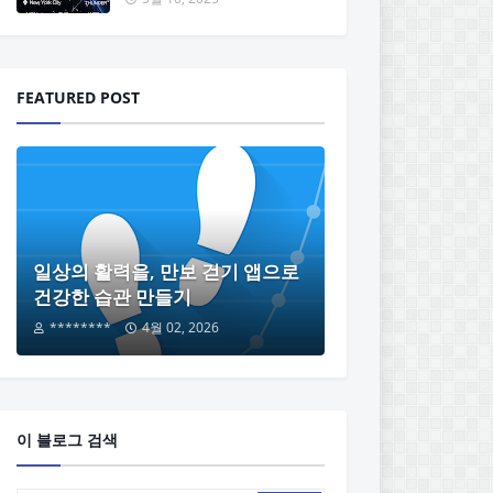
FEATURED POST
일상의 활력을, 만보 걷기 앱으로
건강한 습관 만들기
********
4월 02, 2026
이 블로그 검색