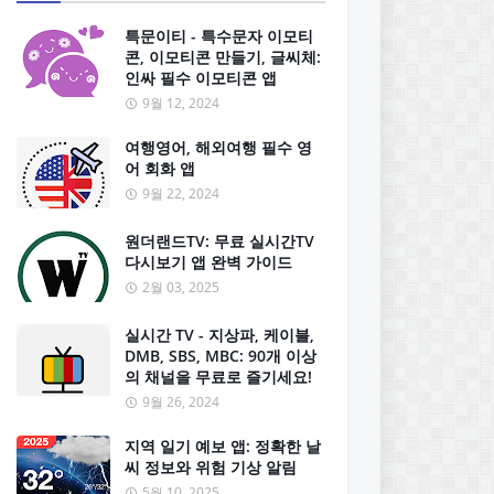
특문이티 - 특수문자 이모티
콘, 이모티콘 만들기, 글씨체:
인싸 필수 이모티콘 앱
9월 12, 2024
여행영어, 해외여행 필수 영
어 회화 앱
9월 22, 2024
원더랜드TV: 무료 실시간TV
다시보기 앱 완벽 가이드
2월 03, 2025
실시간 TV - 지상파, 케이블,
DMB, SBS, MBC: 90개 이상
의 채널을 무료로 즐기세요!
9월 26, 2024
지역 일기 예보 앱: 정확한 날
씨 정보와 위험 기상 알림
5월 10, 2025