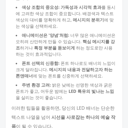
색상 조합의 중요성:
가독성과 시각적 효과
를 동시
에 고려한 색상 조합이 중요합니다. 배경색과 텍스트
색상의 대비를 명확하게 하고,
메시지의 분위기
에 맞
는 색상을 선택하세요.
애니메이션은 '양념'처럼:
너무 많은 애니메이션은
오히려 산만하게 만들 수 있습니다.
핵심 메시지를 강
조
하거나
특정 부분을 돋보이게
하는 정도로만 사용
하는 것이 효과적입니다.
폰트 선택의 신중함:
폰트 하나로도 배너의 느낌이
크게 달라집니다.
메시지의 내용과 전달하고자 하는
톤앤매너
에 맞는 폰트를 신중하게 선택하세요.
주변 환경 고려:
밝은 낮에는 선명한 색상과 굵은
폰트가 좋고, 어두운 밤에는
LED 특유의 빛나는 느낌
을 살리는 것이 좋습니다.
이러한 팁들을 활용하면, 당신의 LED 배너는 단순한
텍스트 나열을 넘어
시선을 사로잡는 하나의 예술 작
품
이 될 수 있습니다.