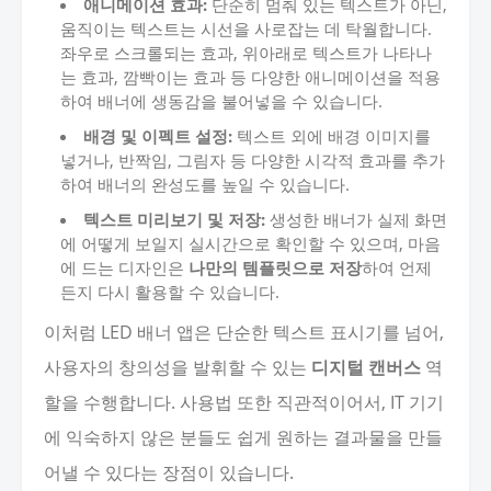
애니메이션 효과:
단순히 멈춰 있는 텍스트가 아닌,
움직이는 텍스트는 시선을 사로잡는 데 탁월합니다.
좌우로 스크롤되는 효과, 위아래로 텍스트가 나타나
는 효과, 깜빡이는 효과 등 다양한 애니메이션을 적용
하여 배너에 생동감을 불어넣을 수 있습니다.
배경 및 이펙트 설정:
텍스트 외에 배경 이미지를
넣거나, 반짝임, 그림자 등 다양한 시각적 효과를 추가
하여 배너의 완성도를 높일 수 있습니다.
텍스트 미리보기 및 저장:
생성한 배너가 실제 화면
에 어떻게 보일지 실시간으로 확인할 수 있으며, 마음
에 드는 디자인은
나만의 템플릿으로 저장
하여 언제
든지 다시 활용할 수 있습니다.
이처럼 LED 배너 앱은 단순한 텍스트 표시기를 넘어,
사용자의 창의성을 발휘할 수 있는
디지털 캔버스
역
할을 수행합니다. 사용법 또한 직관적이어서, IT 기기
에 익숙하지 않은 분들도 쉽게 원하는 결과물을 만들
어낼 수 있다는 장점이 있습니다.