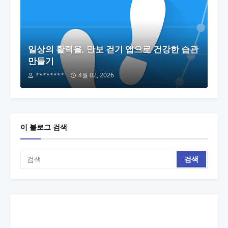
일상의 활력을, 만보 걷기 앱으로 건강한 습관
만들기
********
4월 02, 2026
이 블로그 검색