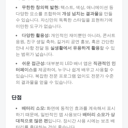
무한한 창의력 발현:
텍스트, 색상, 애니메이션 등
다양한 요소를 조합하여
개성 넘치는 결과물
을 만들
수 있습니다. 자신만의 독특한 스타일을 표현하기에
이만한 도구가 없습니다.
다양한 활용성:
개인적인 재미뿐만 아니라, 콘서트
응원, 친구 생일 축하, 길거리 공연 홍보, 혹은 간단한
안내 사항 전달 등
실생활에서 유용하게 활용
할 수 있
는 범위가 넓습니다.
쉬운 접근성:
대부분의 LED 배너 앱은
직관적인 인
터페이스
를 제공하여, 누구나 쉽게 배우고 사용할 수
있습니다. 복잡한 전문 프로그램 없이도 전문가 수준
의 결과물을 얻을 수 있습니다.
단점
배터리 소모:
화면에 동적인 효과를 계속해서 표시
하기 때문에, 일반적인 앱 사용보다
배터리 소모가 상
대적으로 많은 편
입니다. 장시간 사용 시에는 보조 배
터리를 휴대하는 것이 좋습니다.