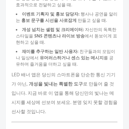
효과적으로 전달하고 싶을 때.
이벤트 기획자 및 홍보 담당자:
행사나 공연을 알리
는
홍보 문구를 시선을 사로잡게
만들고 싶을 때.
개성 넘치는 셀럽 및 크리에이터:
자신만의 독특한
스타일을
SNS 콘텐츠나 라이브 방송
에서 돋보이게 표
현하고 싶을 때.
재미를 추구하는 일반 사용자:
친구들과의 모임이
나 일상에서
유머러스하거나 센스 있는 메시지
를 공
유하며 즐거움을 더하고 싶을 때.
LED 배너 앱은 당신의 스마트폰을 단순한 통신 기기
가 아닌,
개성을 빛내는 특별한 도구
로 만들어 줄 것
입니다. 지금 바로 이 앱을 통해 당신만의 빛나는 메
시지를 세상에 선보여 보세요. 분명 잊지 못할 경험을
선사할 것입니다.