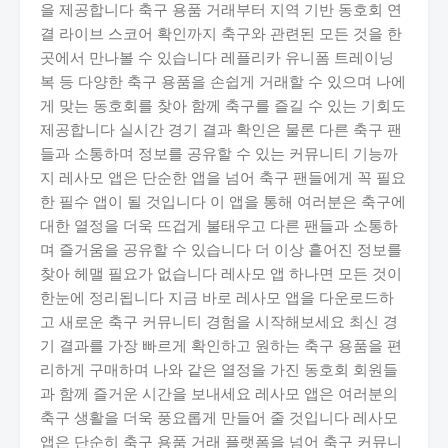
을 제공합니다 축구 용품 거래부터 지역 기반 동호회 연
결 라이브 스코어 확인까지 축구와 관련된 모든 것을 한
곳에서 만나볼 수 있습니다 레플리카 유니폼 트레이닝
복 등 다양한 축구 용품을 손쉽게 거래할 수 있으며 나에
게 맞는 동호회를 찾아 함께 축구를 즐길 수 있는 기회도
제공합니다 실시간 경기 결과 확인은 물론 다른 축구 팬
들과 소통하며 정보를 공유할 수 있는 커뮤니티 기능까
지 레사모 앱은 단순한 앱을 넘어 축구 팬들에게 꼭 필요
한 필수 앱이 될 것입니다 이 앱을 통해 여러분은 축구에
대한 열정을 더욱 뜨겁게 불태우고 다른 팬들과 소통하
며 즐거움을 공유할 수 있습니다 더 이상 흩어진 정보를
찾아 헤맬 필요가 없습니다 레사모 앱 하나면 모든 것이
한눈에 정리됩니다 지금 바로 레사모 앱을 다운로드하
고 새로운 축구 커뮤니티 경험을 시작해보세요 최신 경
기 결과를 가장 빠르게 확인하고 원하는 축구 용품을 편
리하게 구매하며 나와 같은 열정을 가진 동호회 회원들
과 함께 즐거운 시간을 보내세요 레사모 앱은 여러분의
축구 생활을 더욱 풍요롭게 만들어 줄 것입니다 레사모
앱은 단순히 축구 용품 거래 플랫폼을 넘어 축구 커뮤니