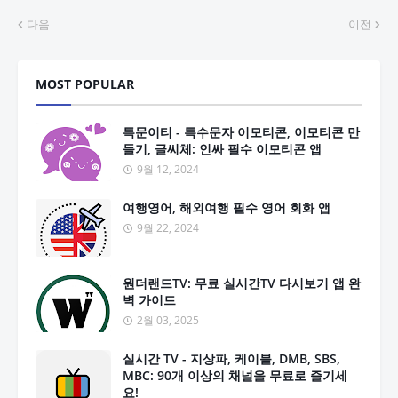
다음
이전
MOST POPULAR
특문이티 - 특수문자 이모티콘, 이모티콘 만
들기, 글씨체: 인싸 필수 이모티콘 앱
9월 12, 2024
여행영어, 해외여행 필수 영어 회화 앱
9월 22, 2024
원더랜드TV: 무료 실시간TV 다시보기 앱 완
벽 가이드
2월 03, 2025
실시간 TV - 지상파, 케이블, DMB, SBS,
MBC: 90개 이상의 채널을 무료로 즐기세
요!