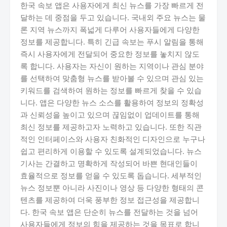
한국 속보 앱은 사용자에게 최신 뉴스를 가장 빠르게 전
달하는 데 중점을 두고 있습니다. 국내외 주요 뉴스는 물
론 지역 뉴스까지 폭넓게 다루어 사용자들에게 다양한
정보를 제공합니다. 특히 긴급 속보는 푸시 알림을 통해
즉시 사용자에게 전달되어 중요한 정보를 놓치지 않도
록 합니다. 사용자는 자신이 원하는 지역이나 관심 분야
를 선택하여 맞춤형 뉴스를 받아볼 수 있으며 관심 있는
키워드를 검색하여 원하는 정보를 빠르게 찾을 수 있습
니다. 앱은 다양한 뉴스 소스를 활용하여 정보의 정확성
과 신뢰성을 높이고 있으며 끊임없이 업데이트를 통해
최신 정보를 제공하고자 노력하고 있습니다. 또한 직관
적인 인터페이스와 사용자 친화적인 디자인으로 누구나
쉽고 편리하게 이용할 수 있도록 설계되었습니다. 뉴스
기사는 간결하고 명확하게 작성되어 바쁜 현대인들이
효율적으로 정보를 얻을 수 있도록 돕습니다. 세부적인
뉴스 정보뿐 아니라 사진이나 영상 등 다양한 형태의 콘
텐츠를 제공하여 더욱 풍부한 정보 접근성을 제공합니
다. 한국 속보 앱은 단순히 뉴스를 전달하는 것을 넘어
사용자들에게 정보의 힘을 제공하는 것을 목표로 합니