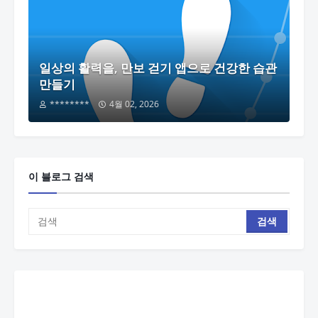
일상의 활력을, 만보 걷기 앱으로 건강한 습관
만들기
********
4월 02, 2026
이 블로그 검색