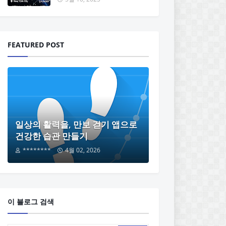
FEATURED POST
일상의 활력을, 만보 걷기 앱으로
건강한 습관 만들기
********
4월 02, 2026
이 블로그 검색