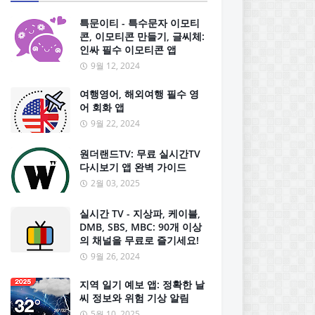
특문이티 - 특수문자 이모티
콘, 이모티콘 만들기, 글씨체:
인싸 필수 이모티콘 앱
9월 12, 2024
여행영어, 해외여행 필수 영
어 회화 앱
9월 22, 2024
원더랜드TV: 무료 실시간TV
다시보기 앱 완벽 가이드
2월 03, 2025
실시간 TV - 지상파, 케이블,
DMB, SBS, MBC: 90개 이상
의 채널을 무료로 즐기세요!
9월 26, 2024
지역 일기 예보 앱: 정확한 날
씨 정보와 위험 기상 알림
5월 10, 2025