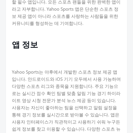
할 필수 앱입니다. 모든 스포츠 팬들을 위한 완벽한 앱이
라고 자부합니다. Yahoo Sports 앱은 단순한 스포츠 정
보 제공 앱이 아니라 스포츠를 사랑하는 사람들을 위한
커뮤니티를 형성하는 데 기여합니다.
앱 정보
Yahoo Sports는 야후에서 개발한 스포츠 정보 제공 앱
입니다. 안드로이드와 iOS 기기 모두에서 사용 가능하며
다양한 스포츠 리그와 종목을 지원합니다. 주요 기능으
로는 실시간 점수 확인 팀별 맞춤 알림 기능 경기 하이라
이트 영상 시청 전문가 분석 뉴스 제공 등이 있습니다.
사용자는 자신이 좋아하는 팀을 선택하고 알림 설정을
통해 경기 정보를 실시간으로 받아볼 수 있습니다. 앱은
사용자 인터페이스가 직관적이고 사용하기 쉬워 누구든
쉽게 정보를 찾고 이용할 수 있습니다. 다양한 스포츠 뉴