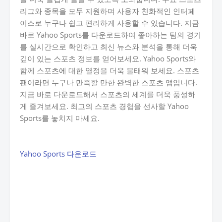
리그와 종목을 모두 지원하며 사용자 친화적인 인터페
이스로 누구나 쉽고 편리하게 사용할 수 있습니다. 지금
바로 Yahoo Sports를 다운로드하여 좋아하는 팀의 경기
를 실시간으로 확인하고 최신 뉴스와 분석을 통해 더욱
깊이 있는 스포츠 정보를 얻어보세요. Yahoo Sports와
함께 스포츠에 대한 열정을 더욱 불태워 보세요. 스포츠
팬이라면 누구나 만족할 만한 완벽한 스포츠 앱입니다.
지금 바로 다운로드해서 스포츠의 세계를 더욱 풍성하
게 즐겨보세요. 최고의 스포츠 경험을 선사할 Yahoo
Sports를 놓치지 마세요.
Yahoo Sports 다운로드