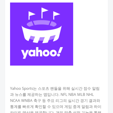
Yahoo Sports는 스포츠 팬들을 위해 실시간 점수 알림
과 뉴스를 제공하는 앱입니다. NFL NBA MLB NHL
NCAA WNBA 축구 등 주요 리그의 실시간 경기 결과와
통계를 빠르게 확인할 수 있으며 게임 중계 알림과 하이
라이트 영상을 제공합니다. 개인 맞춤 설정 기능을 통해