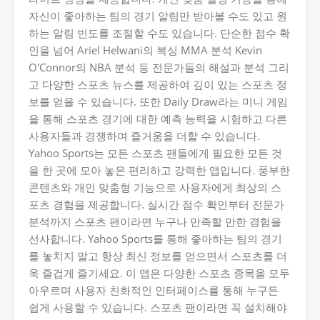
자신이 좋아하는 팀의 경기 알림만 받아볼 수도 있고 원
하는 알림 빈도를 조절할 수도 있습니다. 단순한 점수 확
인을 넘어 Ariel Helwani의 복싱 MMA 분석 Kevin
O'Connor의 NBA 분석 등 전문가들의 해설과 분석 그리
고 다양한 스포츠 뉴스를 제공하여 깊이 있는 스포츠 정
보를 얻을 수 있습니다. 또한 Daily Draw라는 미니 게임
을 통해 스포츠 경기에 대한 예측 능력을 시험하고 다른
사용자들과 경쟁하며 즐거움을 더할 수 있습니다.
Yahoo Sports는 모든 스포츠 팬들에게 필요한 모든 것
을 한 곳에 모아 놓은 편리하고 강력한 앱입니다. 풍부한
콘텐츠와 개인 맞춤형 기능으로 사용자에게 최상의 스
포츠 경험을 제공합니다. 실시간 점수 확인부터 전문가
분석까지 스포츠 팬이라면 누구나 만족할 만한 경험을
선사합니다. Yahoo Sports를 통해 좋아하는 팀의 경기
를 놓치지 말고 항상 최신 정보를 얻으면서 스포츠를 더
욱 즐겁게 즐기세요. 이 앱은 다양한 스포츠 종목을 모두
아우르며 사용자 친화적인 인터페이스를 통해 누구든
쉽게 사용할 수 있습니다. 스포츠 팬이라면 꼭 설치해야