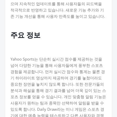
으며 지속적인 업데이트를 통해 사용자들의 피드백을
적극적으로 반영하고 있습니다. 새로운 기능 추가와 기
존 기능 개선을 통해 사용자 만족도를 높이고 있습니다.
주요 정보
Yahoo Sports는 단순히 실시간 점수를 제공하는 것을
넘어 다양한 기능을 통해 사용자들에게 풍부한 스포츠
경험을 제공합니다. 먼저 실시간 점수와 통계는 물론 경
기 하이라이트 영상까지 제공하여 경기를 놓쳤더라도
중요한 장면을 놓치지 않도록 합니다. 또한 전문가들의
분석과 해설을 통해 경기 결과를 넘어 더욱 깊이 있는 스
포츠 정보를 얻을 수 있습니다. 개인 맞춤형 알림 기능은
사용자가 원하는 팀과 종목만 선택하여 알림을 받을 수
있도록 합니다. Daily Draw라는 미니 게임은 스포츠 경
기에 대한 예측 능력을 테스트하고 다른 사용자와 경쟁